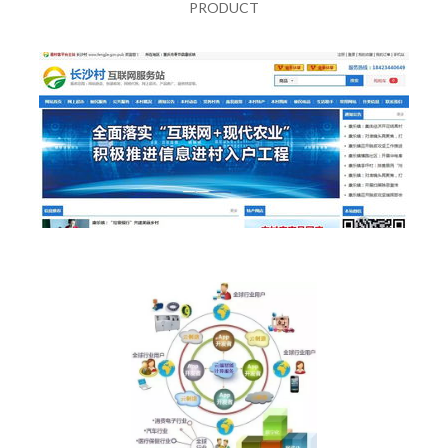
PRODUCT