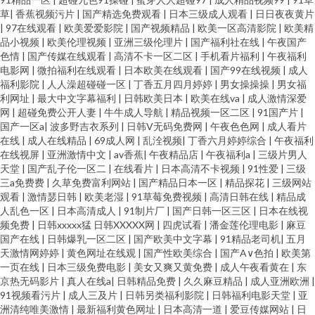
草
|
香蕉视频污片
|
国产精选免费观看
|
日本三级成人观看
|
日日夜夜黄片
|
97在线观看
|
欧美爱爱影院
|
国产视频精品
|
欧美一区高清影院
|
欧美精
品小视频
|
欧美伦理视频
|
亚洲三级伦理片
|
国产福利社在线
|
午夜国产
色情
|
国产传媒在线观看
|
高清不卡一区二区
|
手机看片福利
|
午夜福利
电影网
|
微拍福利在线观看
|
日本欧美在线观看
|
国产99在线视频
|
成人
福利影院
|
人人澡超碰碰一区
|
丁香五月四月婷婷
|
男女操操操
|
男女福
利网址
|
最大中文字幕福利
|
日韩欧美日本
|
欧美在线va
|
成人激情深爱
网
|
超碰免费公开人妻
|
牛牛成人导航
|
精品视频一区二区
|
91国产片
|
国产一区a
|
波多野吉衣系列
|
日韩V无码免费网
|
午夜色色网
|
成人看片
在线
|
成人在线精品
|
69成人网
|
乱洤视频
|
丁香六月婷婷综合
|
午夜福利
在线视屏
|
亚洲激情中文
|
av香蕉
|
午夜精品店
|
午夜福利a
|
三级片男人
天堂
|
国产乱子伦一区二
|
在线看片
|
日本高清不卡视频
|
91性爱
|
三级
三a免费费
|
久草免费富利网站
|
国产精品日本一区
|
精品探花
|
三级网站
观看
|
激情瑟日韩
|
欧美老湿
|
91草莓免费视频
|
高清日韩在线
|
精品成
人乱色一区
|
日本高清成人
|
91制片厂
|
国产日韩一区三区
|
日本在线视
频免费
|
日韩xxxxx猛 日韩XXXXX网
|
四虎试看
|
潘金莲伦理电影
|
麻豆
国产在线
|
日韩爆乳一区二区
|
国产欧美中文字幕
|
91精品老司机
|
五月
天激情网婷婷
|
黄色网址在线观
|
国产性欧美综合
|
国产A∨色拍
|
欧美第
一页在线
|
日本三级免费电影
|
美女又爽又黄免费
|
成人午夜看黄在
|
东
京热无码影片
|
真人在线a
|
日韩精品免费
|
久久麻豆精品
|
成人亚洲欧洲
|
91视频看污片
|
成人三及片
|
日韩另类福利影院
|
日韩福利电影天堂
|
亚
洲清纯唯美激情
|
最新福利黄色网址
|
日本高清一道
|
爱豆传媒网站
|
日