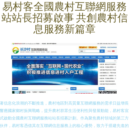
易村客全國農村互聯網服務
站站長招募啟事 共創農村信
息服務新篇章
著信息化浪潮的不斷推進，農村地區對高質量互聯網服務的需求日益增長
響應國家鄉村振興戰略，提升農村群眾生活便利性與發展動能，易村客宣
式啟動全國農村互聯網服務站站長招募計劃。作為聚焦農村領域的第三方
伙伴，易村客憑借其在互聯網信息服務上的核心優勢，致力于搭建先進的