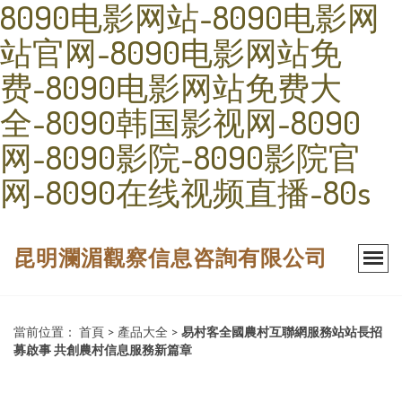
8090电影网站-8090电影网
站官网-8090电影网站免
费-8090电影网站免费大
全-8090韩国影视网-8090
网-8090影院-8090影院官
网-8090在线视频直播-80s
昆明瀾湄觀察信息咨詢有限公司
當前位置：
首頁
>
產品大全
>
易村客全國農村互聯網服務站站長招
募啟事 共創農村信息服務新篇章